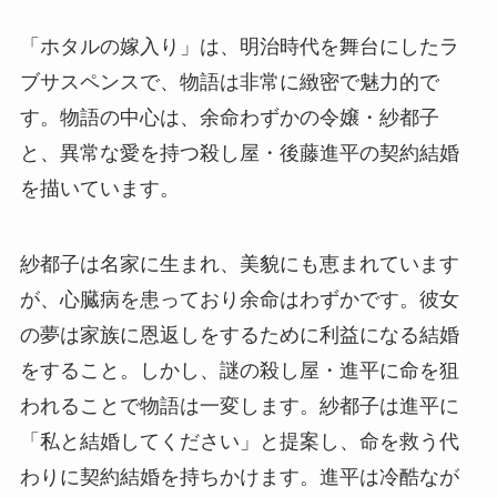
「ホタルの嫁入り」は、明治時代を舞台にしたラ
ブサスペンスで、物語は非常に緻密で魅力的で
す。物語の中心は、余命わずかの令嬢・紗都子
と、異常な愛を持つ殺し屋・後藤進平の契約結婚
を描いています。
紗都子は名家に生まれ、美貌にも恵まれています
が、心臓病を患っており余命はわずかです。彼女
の夢は家族に恩返しをするために利益になる結婚
をすること。しかし、謎の殺し屋・進平に命を狙
われることで物語は一変します。紗都子は進平に
「私と結婚してください」と提案し、命を救う代
わりに契約結婚を持ちかけます。進平は冷酷なが