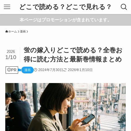
どこで読める？どこで見れる？
本ページはプロモーションが含まれています。
ホーム
漫画
蛍の嫁入りどこで読める？全巻お
2026
1/10
得に読む方法と最新巻情報まとめ
PR
2024年7月30日
2026年1月10日
漫画