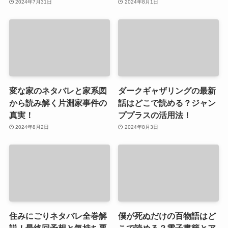
2024年7月31日
2024年8月1日
変な家のネタバレと家系図
ダークギャザリングの最新
から読み解く片淵家事件の
話はどこで読める？ジャン
真実！
ププラスの活用法！
2024年8月2日
2024年8月3日
住みにごりネタバレ全巻解
僕が死ぬだけの百物語はど
説！最終回予想と気持ち悪
こで読める？電子書籍とア