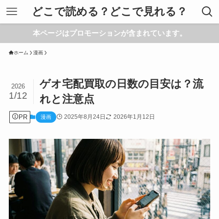
どこで読める？どこで見れる？
本ページはプロモーションが含まれています。
ホーム
漫画
ゲオ宅配買取の日数の目安は？流
2026
1/12
れと注意点
PR
2025年8月24日
2026年1月12日
漫画