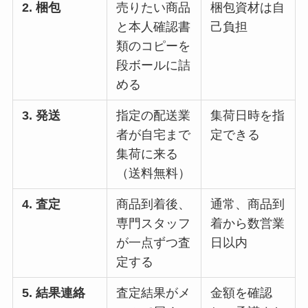
2. 梱包
売りたい商品
梱包資材は自
と本人確認書
己負担
類のコピーを
段ボールに詰
める
3. 発送
指定の配送業
集荷日時を指
者が自宅まで
定できる
集荷に来る
（送料無料）
4. 査定
商品到着後、
通常、商品到
専門スタッフ
着から数営業
が一点ずつ査
日以内
定する
5. 結果連絡
査定結果がメ
金額を確認